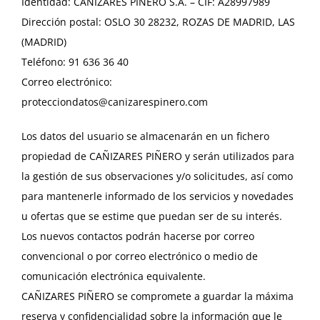
Identidad: CAÑIZARES PIÑERO S.A. – CIF: A28997989
Dirección postal: OSLO 30 28232, ROZAS DE MADRID, LAS
(MADRID)
Teléfono: 91 636 36 40
Correo electrónico:
protecciondatos@canizarespinero.com
Los datos del usuario se almacenarán en un fichero
propiedad de CAÑIZARES PIÑERO y serán utilizados para
la gestión de sus observaciones y/o solicitudes, así como
para mantenerle informado de los servicios y novedades
u ofertas que se estime que puedan ser de su interés.
Los nuevos contactos podrán hacerse por correo
convencional o por correo electrónico o medio de
comunicación electrónica equivalente.
CAÑIZARES PIÑERO se compromete a guardar la máxima
reserva y confidencialidad sobre la información que le