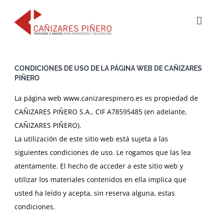
Saltar
al
contenido
CONDICIONES DE USO DE LA PÁGINA WEB DE CAÑIZARES
PIÑERO
La página web www.canizarespinero.es es propiedad de
CAÑIZARES PIÑERO S.A., CIF A78595485 (en adelante,
CAÑIZARES PIÑERO).
La utilización de este sitio web está sujeta a las
siguientes condiciones de uso. Le rogamos que las lea
atentamente. El hecho de acceder a este sitio web y
utilizar los materiales contenidos en ella implica que
usted ha leído y acepta, sin reserva alguna, estas
condiciones.