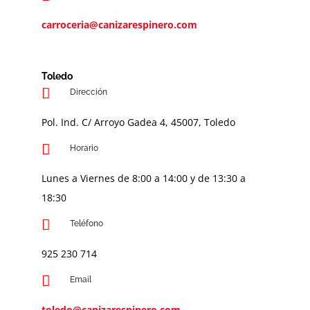
carroceria@canizarespinero.com
Toledo
Dirección
Pol. Ind. C/ Arroyo Gadea 4, 45007, Toledo
Horario
Lunes a Viernes de 8:00 a 14:00 y de 13:30 a
18:30
Teléfono
9
25 230 714
Email
toledo@canizarespinero.com