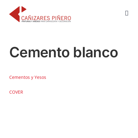
Saltar
al
contenido
Cemento blanco
Cementos y Yesos
COVER