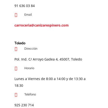
91 636 03 84
Email
carroceria@canizarespinero.com
Toledo
Dirección
Pol. Ind. C/ Arroyo Gadea 4, 45007, Toledo
Horario
Lunes a Viernes de 8:00 a 14:00 y de 13:30 a
18:30
Teléfono
9
25 230 714