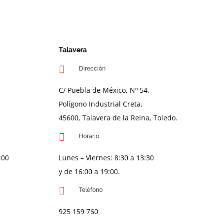
Talavera
Dirección
C/ Puebla de México, Nº 54.
Polígono Industrial Creta,
45600, Talavera de la Reina, Toledo.
Horario
:00
Lunes – Viernes:
8:30 a 13:30
y de 16:00 a 19:00.
Teléfono
925 159 760