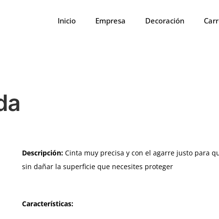
Inicio
Empresa
Decoración
Carr
da
Descripción:
Cinta muy precisa y con el agarre justo para q
sin dañar la superficie que necesites proteger
Características: