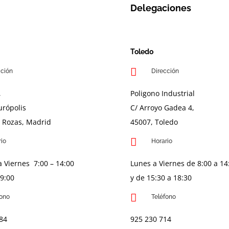
Delegaciones
Toledo
cción
Dirección
,
Poligono Industrial
Európolis
C/ Arroyo Gadea 4,
s Rozas, Madrid
45007, Toledo
rio
Horario
 Viernes 7:00 – 14:00
Lunes a Viernes de 8:00 a 14
19:00
y de 15:30 a 18:30
fono
Teléfono
 84
925 230 714