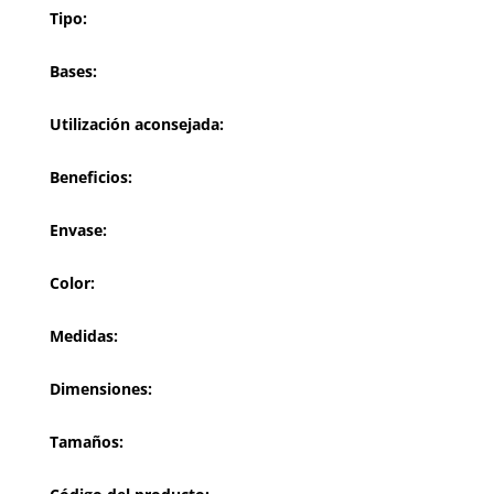
Tipo:
Bases:
Utilización aconsejada:
Beneficios:
Envase:
Color:
Medidas:
Dimensiones:
Tamaños: