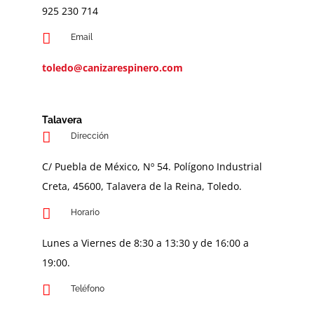
9
25 230 714
Email
toledo@canizarespinero.com
Talavera
Dirección
C/ Puebla de México, Nº 54. Polígono Industrial
Creta, 45600, Talavera de la Reina, Toledo.
Horario
Lunes a Viernes de 8:30 a 13:30 y de 16:00 a
19:00.
Teléfono