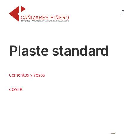
Saltar
al
contenido
Plaste standard
Cementos y Yesos
COVER