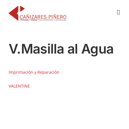
Saltar
al
contenido
V.Masilla al Agua
Imprimación y Reparación
VALENTINE