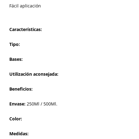
Fácil aplicación
Características:
Tipo:
Bases:
Utilización aconsejada:
Beneficios:
Envase:
250Ml / 500Ml.
Color:
Medidas: