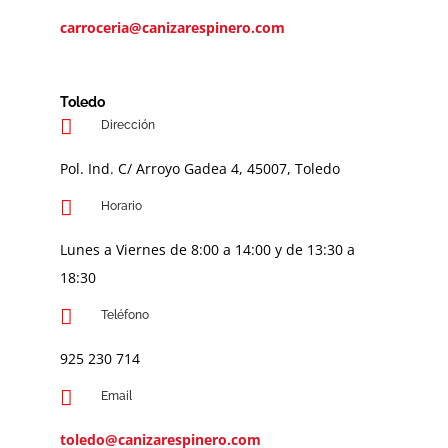
carroceria@canizarespinero.com
Toledo
Dirección
Pol. Ind. C/ Arroyo Gadea 4, 45007, Toledo
Horario
Lunes a Viernes de 8:00 a 14:00 y de 13:30 a
18:30
Teléfono
9
25 230 714
Email
toledo@canizarespinero.com