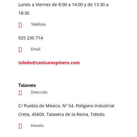
Lunes a Viernes de 8:00 a 14:00 y de 13:30 a
18:30
Teléfono
9
25 230 714
Email
toledo@canizarespinero.com
Talavera
Dirección
C/ Puebla de México, Nº 54. Polígono Industrial
Creta, 45600, Talavera de la Reina, Toledo.
Horario