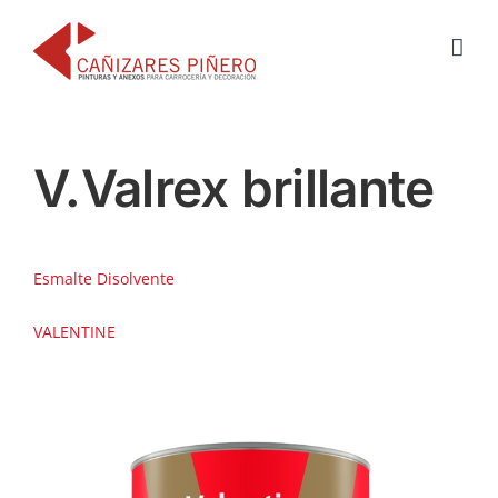
Saltar
al
contenido
V.Valrex brillante
Esmalte Disolvente
VALENTINE