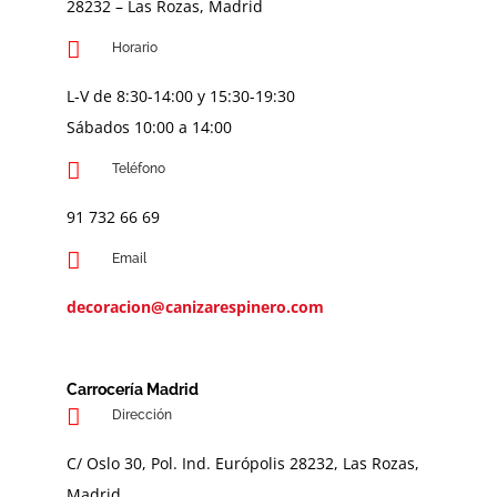
28232 – Las Rozas, Madrid
Horario
L-V de 8:30-14:00 y 15:30-19:30
Sábados 10:00 a 14:00
Teléfono
91 732 66 69
Email
decoracion@canizarespinero.com
Carrocería Madrid
Dirección
C/ Oslo 30, Pol. Ind. Európolis 28232, Las Rozas,
Madrid