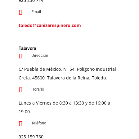
9
25 230 714
Email
toledo@canizarespinero.com
Talavera
Dirección
C/ Puebla de México, Nº 54. Polígono Industrial
Creta, 45600, Talavera de la Reina, Toledo.
Horario
Lunes a Viernes de 8:30 a 13:30 y de 16:00 a
19:00.
Teléfono
925 159 760