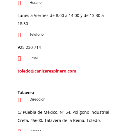
Horario
Lunes a Viernes de 8:00 a 14:00 y de 13:30 a
18:30
Teléfono
9
25 230 714
Email
toledo@canizarespinero.com
Talavera
Dirección
C/ Puebla de México, Nº 54. Polígono Industrial
Creta, 45600, Talavera de la Reina, Toledo.