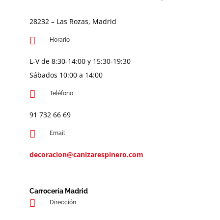
28232 – Las Rozas, Madrid
Horario
L-V de 8:30-14:00 y 15:30-19:30
Sábados 10:00 a 14:00
Teléfono
91 732 66 69
Email
decoracion@canizarespinero.com
Carrocería Madrid
Dirección