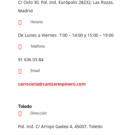
C/ Oslo 30, Pol. Ind. Európolis 28232, Las Rozas,
Madrid
Horario
De Lunes a Viernes 7:00 – 14:00 y 15:00 – 19:00
Teléfono
91 636 03 84
Email
carroceria@canizarespinero.com
Toledo
Dirección
Pol. Ind. C/ Arroyo Gadea 4, 45007, Toledo