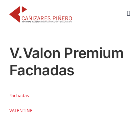
Saltar
al
contenido
V.Valon Premium
Fachadas
Fachadas
VALENTINE