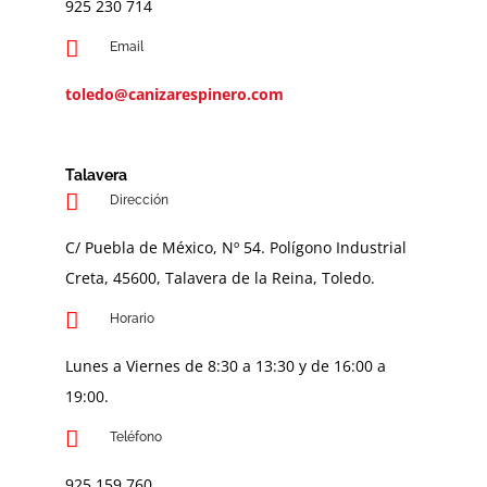
9
25 230 714
Email
toledo@canizarespinero.com
Talavera
Dirección
C/ Puebla de México, Nº 54. Polígono Industrial
Creta, 45600, Talavera de la Reina, Toledo.
Horario
Lunes a Viernes de 8:30 a 13:30 y de 16:00 a
19:00.
Teléfono
925 159 760