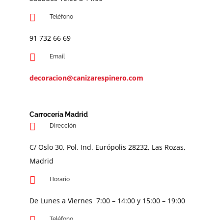
Teléfono
91 732 66 69
Email
decoracion@canizarespinero.com
Carrocería Madrid
Dirección
C/ Oslo 30, Pol. Ind. Európolis 28232, Las Rozas,
Madrid
Horario
De Lunes a Viernes 7:00 – 14:00 y 15:00 – 19:00
Teléfono