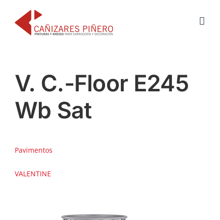
Saltar
al
contenido
V. C.-Floor E245
Wb Sat
Pavimentos
VALENTINE