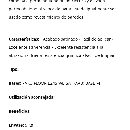
como baja permeabilidad al ión cloruro y elevada
permeabilidad al vapor de agua. Puede igualmente ser
usado como revestimiento de paredes.
Características:
• Acabado satinado • Fácil de aplicar •
Excelente adherencia • Excelente resistencia a la
abrasión • Buena resistencia química • Fácil de limpiar
Tipo:
Bases:
• V.C.-FLOOR E245 WB SAT (A+B) BASE M
Utilización aconsejada:
Beneficios:
Envase:
5 Kg.