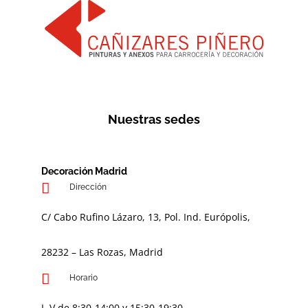
Nuestras sedes
Decoración Madrid
Dirección
C/ Cabo Rufino Lázaro, 13, Pol. Ind. Európolis,
28232 – Las Rozas, Madrid
Horario
L-V de 8:30-14:00 y 15:30-19:30