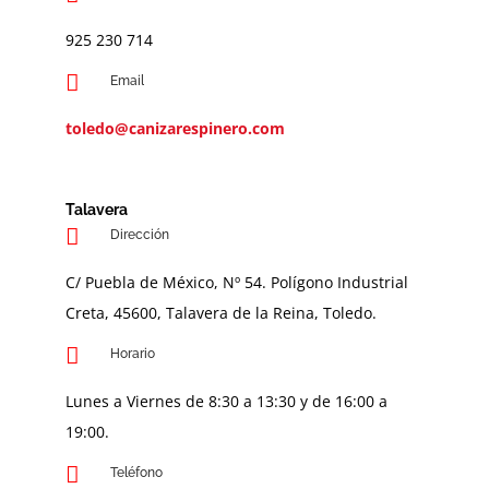
9
25 230 714
Email
toledo@canizarespinero.com
Talavera
Dirección
C/ Puebla de México, Nº 54. Polígono Industrial
Creta, 45600, Talavera de la Reina, Toledo.
Horario
Lunes a Viernes de 8:30 a 13:30 y de 16:00 a
19:00.
Teléfono