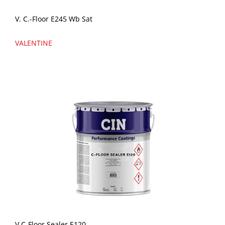
V. C.-Floor E245 Wb Sat
VALENTINE
V.C-Floor Sealer E120