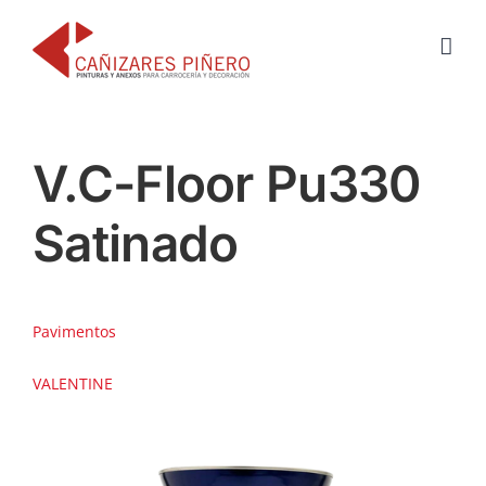
Saltar
al
contenido
V.C-Floor Pu330
Satinado
Pavimentos
VALENTINE