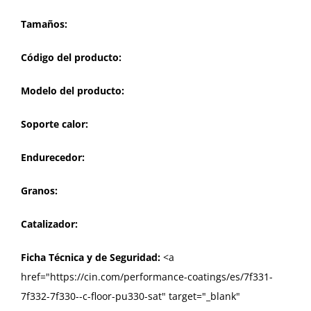
Tamaños:
Código del producto:
Modelo del producto:
Soporte calor:
Endurecedor:
Granos:
Catalizador:
Ficha Técnica y de Seguridad:
<a
href="https://cin.com/performance-coatings/es/7f331-
7f332-7f330--c-floor-pu330-sat" target="_blank"