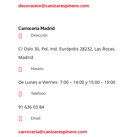
decoracion@canizarespinero.com
Carrocería Madrid
Dirección
C/ Oslo 30, Pol. Ind. Európolis 28232, Las Rozas,
Madrid
Horario
De Lunes a Viernes 7:00 – 14:00 y 15:00 – 19:00
Teléfono
91 636 03 84
Email
carroceria@canizarespinero.com